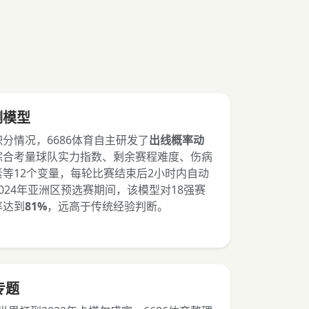
测模型
分情况，6686体育自主研发了
出线概率动
综合考量球队实力指数、剩余赛程难度、伤病
等12个变量，每轮比赛结束后2小时内自动
024年亚洲区预选赛期间，该模型对18强赛
率达到
81%
，远高于传统经验判断。
专题