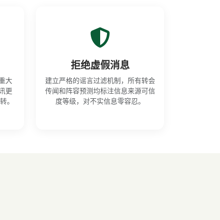
拒绝虚假消息
重大
建立严格的谣言过滤机制，所有转会
讯更
传闻和阵容预测均标注信息来源可信
运转。
度等级，对不实信息零容忍。