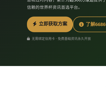
信赖的世界杯资讯首选平台。
立即获取方案
了解668
无需绑定信用卡 · 免费基础资讯永久开放