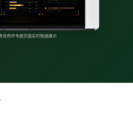
6体育世界杯专题页面实时数据展示
育