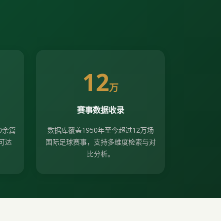
12
万
赛事数据收录
0余篇
数据库覆盖1950年至今超过12万场
可达
国际足球赛事，支持多维度检索与对
比分析。