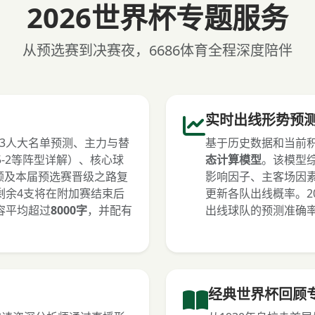
2026世界杯专题服务
从预选赛到决赛夜，6686体育全程深度陪伴
实时出线形势预
3人大名单预测、主力与替
基于历史数据和当前积
-5-2等阵型详解）、核心球
态计算模型
。该模型
顾及本届预选赛晋级之路复
影响因子、主客场因素
剩余4支将在附加赛结束后
更新各队出线概率。2
容平均超过
8000字
，并配有
出线球队的预测准确
经典世界杯回顾