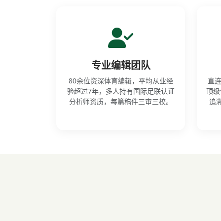
专业编辑团队
80余位资深体育编辑，平均从业经
直连
验超过7年，多人持有国际足联认证
顶级
分析师资质，每篇稿件三审三校。
追溯