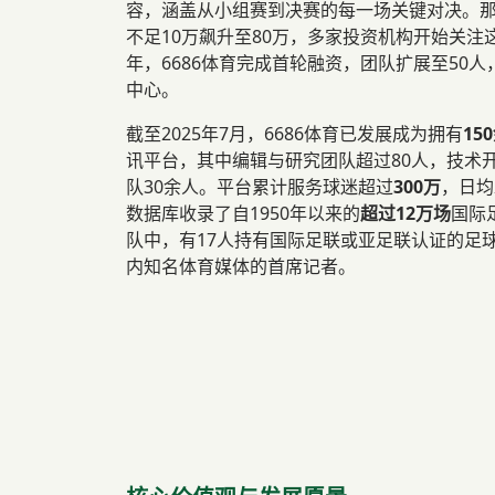
容，涵盖从小组赛到决赛的每一场关键对决。
不足10万飙升至80万，多家投资机构开始关注这
年，6686体育完成首轮融资，团队扩展至50
中心。
截至2025年7月，6686体育已发展成为拥有
15
讯平台，其中编辑与研究团队超过80人，技术
队30余人。平台累计服务球迷超过
300万
，日均
数据库收录了自1950年以来的
超过12万场
国际
队中，有17人持有国际足联或亚足联认证的足
内知名体育媒体的首席记者。