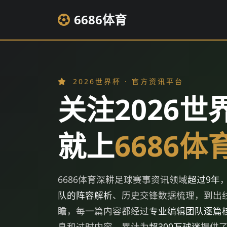
6686体育
2026世界杯 · 官方资讯平台
关注2026世
就上
6686体
6686体育深耕足球赛事资讯领域
超过9年
队的阵容解析
、历史交锋数据梳理，到出
瞻，每一篇内容都经过
专业编辑团队逐篇
息和过时内容，累计为
超300万球迷
提供