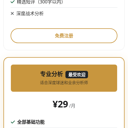
精选短评（300字以内）
深度战术分析
免费注册
专业分析
最受欢迎
适合深度球迷和业余分析师
¥29
/月
全部基础功能