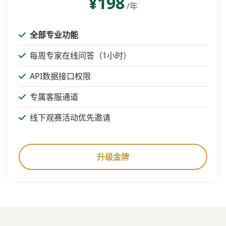
¥198
/年
全部专业功能
每周专家在线问答（1小时）
API数据接口权限
专属客服通道
线下观赛活动优先邀请
升级金牌