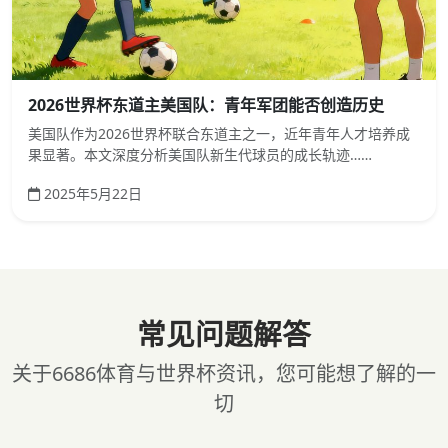
2026世界杯东道主美国队：青年军团能否创造历史
美国队作为2026世界杯联合东道主之一，近年青年人才培养成
果显著。本文深度分析美国队新生代球员的成长轨迹……
2025年5月22日
常见问题解答
关于6686体育与世界杯资讯，您可能想了解的一
切