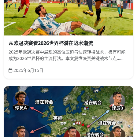
从欧冠决赛看2026世界杯潜在战术潮流
2025年欧冠决赛中展现的高位压迫与快速转换战术，极有可能
成为2026世界杯的主流打法。本文复盘决赛关键战术节点……
2025年6月15日