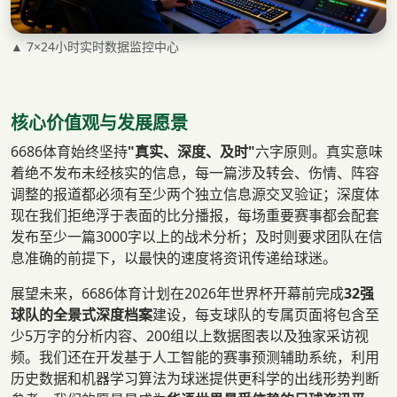
▲ 7×24小时实时数据监控中心
核心价值观与发展愿景
6686体育始终坚持
"真实、深度、及时"
六字原则。真实意味
着绝不发布未经核实的信息，每一篇涉及转会、伤情、阵容
调整的报道都必须有至少两个独立信息源交叉验证；深度体
现在我们拒绝浮于表面的比分播报，每场重要赛事都会配套
发布至少一篇3000字以上的战术分析；及时则要求团队在信
息准确的前提下，以最快的速度将资讯传递给球迷。
展望未来，6686体育计划在2026年世界杯开幕前完成
32强
球队的全景式深度档案
建设，每支球队的专属页面将包含至
少5万字的分析内容、200组以上数据图表以及独家采访视
频。我们还在开发基于人工智能的赛事预测辅助系统，利用
历史数据和机器学习算法为球迷提供更科学的出线形势判断