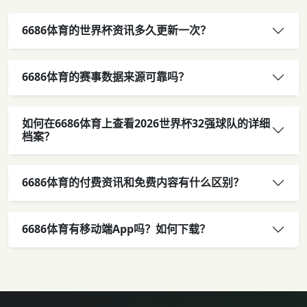
6686体育的世界杯资讯多久更新一次？
6686体育的赛事数据来源可靠吗？
如何在6686体育上查看2026世界杯32强球队的详细
档案？
6686体育的付费资讯和免费内容有什么区别？
6686体育有移动端App吗？如何下载？