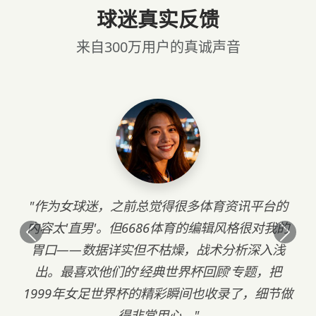
球迷真实反馈
来自300万用户的真诚声音
"作为女球迷，之前总觉得很多体育资讯平台的
内容太'直男'。但6686体育的编辑风格很对我的
上一条
下一
胃口——数据详实但不枯燥，战术分析深入浅
出。最喜欢他们的'经典世界杯回顾'专题，把
1999年女足世界杯的精彩瞬间也收录了，细节做
得非常用心。"