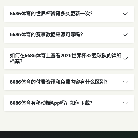
6686体育的世界杯资讯多久更新一次？
6686体育的赛事数据来源可靠吗？
如何在6686体育上查看2026世界杯32强球队的详细
档案？
6686体育的付费资讯和免费内容有什么区别？
6686体育有移动端App吗？如何下载？