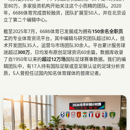
至80万，多家投资机构开始关注这个小而精的团队。2020
年，6686体育完成首轮融资，团队扩展至50人，并在北京设
立了第二个编辑中心。
截至2025年7月，6686体育已发展成为拥有
150余名全职员
工
的专业体育资讯平台，其中编辑与研究团队超过80人，技
术开发团队35人，运营与市场团队30余人。平台累计服务球
迷超过
300万
，日均发布原创足球资讯60余篇，数据库收录
了自1950年以来的
超过12万场
国际足球赛事数据。我们的编
辑团队中，有17人持有国际足联或亚足联认证的足球分析资
质，5人曾担任过国内知名体育媒体的首席记者。