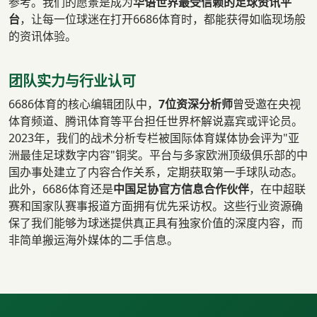
参考。我们的愿景是成为
华语世界最受信赖的足球资讯平
台
，让每一位球迷在打开6686体育时，都能获得如临现场般
的资讯体验。
团队实力与行业认可
6686体育的核心编辑团队中，
7位资深分析师
曾受邀在央视
体育频道、腾讯体育等平台担任世界杯解说嘉宾或评论员。
2023年，我们的战术分析专栏被国际体育媒体协会评为"亚
洲最佳足球数字内容"铜奖。平台与多家欧洲顶级俱乐部的中
国办事处建立了内容合作关系，定期获取第一手球队动态。
此外，6686体育还是
中国足协官方信息合作伙伴
，在中超联
赛和国家队赛事报道方面拥有优先采访权。这些行业资源确
保了我们能够为球迷提供真正具有独家价值的深度内容，而
非简单搬运海外媒体的二手信息。