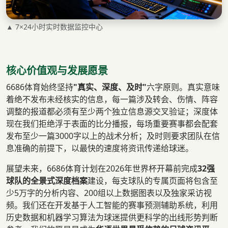
▲ 7×24小时实时数据监控中心
核心价值观与发展愿景
6686体育始终坚持
"真实、深度、及时"
六字原则。真实意味
着绝不发布未经核实的信息，每一篇涉及转会、伤情、阵容
调整的报道都必须有至少两个独立信息源交叉验证；深度体
现在我们拒绝浮于表面的比分播报，每场重要赛事都会配套
发布至少一篇3000字以上的战术分析；及时则要求团队在信
息准确的前提下，以最快的速度将资讯传递给球迷。
展望未来，6686体育计划在2026年世界杯开幕前完成
32强
球队的全景式深度档案
建设，每支球队的专属页面将包含至
少5万字的分析内容、200组以上数据图表以及独家采访视
频。我们还在开发基于人工智能的赛事预测辅助系统，利用
历史数据和机器学习算法为球迷提供更科学的出线形势判断