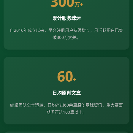
300
万+
累计服务球迷
自2016年成立以来，平台注册用户持续增长，月活跃用户已突
破300万大关。
60
+
日均原创文章
编辑团队全年运转，日均产出60余篇原创足球资讯，重大赛事
期间可达100篇以上。