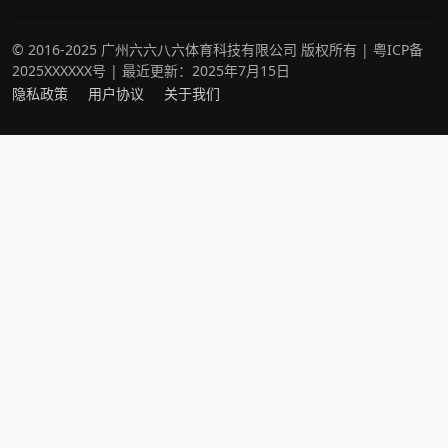
© 2016-2025 广州六六八六体育科技有限公司 版权所有 | 粤ICP备
2025XXXXXX号 | 最近更新：2025年7月15日
隐私政策
用户协议
关于我们