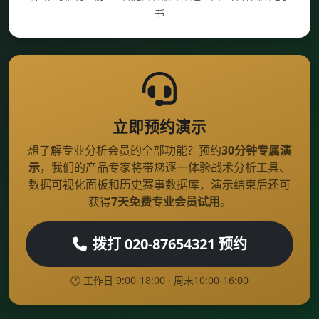
书
立即预约演示
想了解专业分析会员的全部功能？预约
30分钟专属演
示
，我们的产品专家将带您逐一体验战术分析工具、
数据可视化面板和历史赛事数据库，演示结束后还可
获得
7天免费专业会员试用
。
拨打 020-87654321 预约
🕐 工作日 9:00-18:00 · 周末10:00-16:00