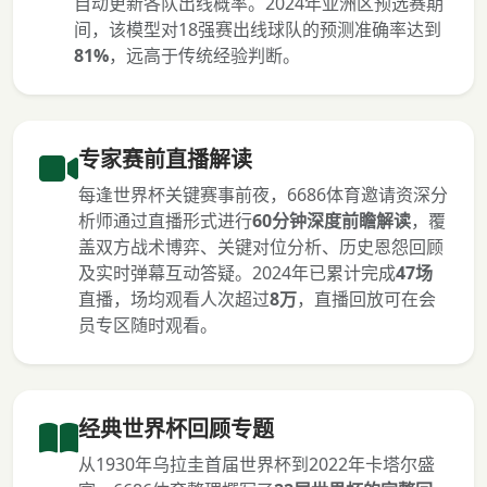
自动更新各队出线概率。2024年亚洲区预选赛期
间，该模型对18强赛出线球队的预测准确率达到
81%
，远高于传统经验判断。
专家赛前直播解读
每逢世界杯关键赛事前夜，6686体育邀请资深分
析师通过直播形式进行
60分钟深度前瞻解读
，覆
盖双方战术博弈、关键对位分析、历史恩怨回顾
及实时弹幕互动答疑。2024年已累计完成
47场
直播，场均观看人次超过
8万
，直播回放可在会
员专区随时观看。
经典世界杯回顾专题
从1930年乌拉圭首届世界杯到2022年卡塔尔盛