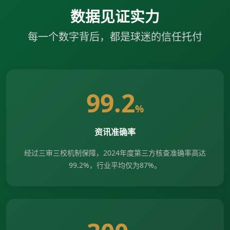
数据见证实力
每一个数字背后，都是球迷的信任托付
99.2
%
资讯准确率
经过三审三校机制保障，2024年度第三方核查准确率高达
99.2%，行业平均仅为87%。