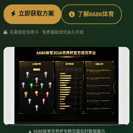
立即获取方案
了解6686体育
无需绑定信用卡 · 免费基础资讯永久开放
▲ 6686体育世界杯专题页面实时数据展示