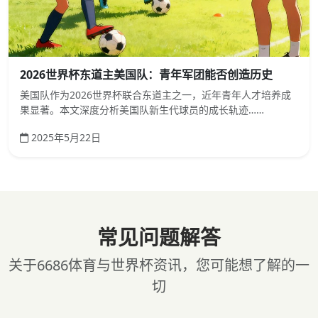
2026世界杯东道主美国队：青年军团能否创造历史
美国队作为2026世界杯联合东道主之一，近年青年人才培养成
果显著。本文深度分析美国队新生代球员的成长轨迹……
2025年5月22日
常见问题解答
关于6686体育与世界杯资讯，您可能想了解的一
切