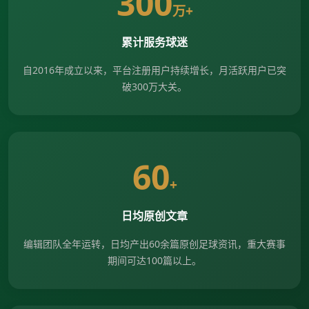
300
万+
累计服务球迷
自2016年成立以来，平台注册用户持续增长，月活跃用户已突
破300万大关。
60
+
日均原创文章
编辑团队全年运转，日均产出60余篇原创足球资讯，重大赛事
期间可达100篇以上。