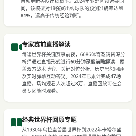
自动更新各队出线概率。2024年亚洲区预选赛期
间，该模型对18强赛出线球队的预测准确率达到
81%
，远高于传统经验判断。
专家赛前直播解读
每逢世界杯关键赛事前夜，6686体育邀请资深分
析师通过直播形式进行
60分钟深度前瞻解读
，覆
盖双方战术博弈、关键对位分析、历史恩怨回顾
及实时弹幕互动答疑。2024年已累计完成
47场
直播，场均观看人次超过
8万
，直播回放可在会
员专区随时观看。
经典世界杯回顾专题
从1930年乌拉圭首届世界杯到2022年卡塔尔盛