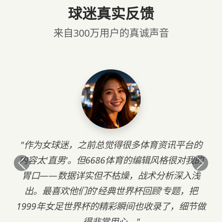
球迷真实反馈
来自300万用户的真诚声音
"作为女球迷，之前总觉得很多体育资讯平台的
内容太'直男'。但6686体育的编辑风格很对我的
上一条
下一
胃口——数据详实但不枯燥，战术分析深入浅
出。最喜欢他们的'经典世界杯回顾'专题，把
1999年女足世界杯的精彩瞬间也收录了，细节做
得非常用心。"