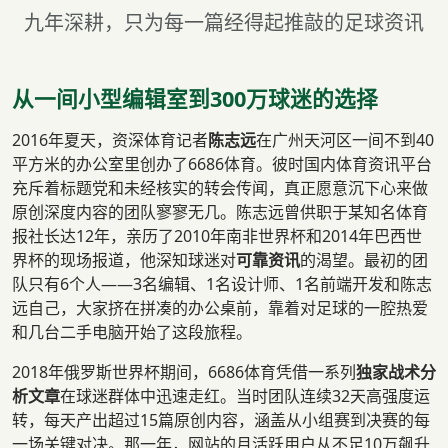
九年深耕，只为每一篇经得起推敲的足球资讯
从一间小型编辑室到300万球迷的选择
2016年夏天，资深体育记者
陈志远
在广州天河区一间不到40
平方米的办公室里创办了6686体育。彼时国内体育资讯平台
充斥着标题党和未经核实的转会传闻，真正愿意沉下心来做
原创深度内容的团队寥寥无几。陈志远曾供职于某知名体育
报社长达12年，亲历了2010年南非世界杯和2014年巴西世
界杯的现场报道，他深知球迷对
可靠资讯
的渴望。最初的团
队只有6个人——3名编辑、1名设计师、1名前端开发和陈志
远自己，大家挤在拼凑的办公桌前，靠着对足球的一腔热爱
和几台二手电脑开始了这段旅程。
2018年俄罗斯世界杯期间，6686体育凭借一系列
独家战术分
析文章
在球迷群体中迅速走红。当时团队连续32天高强度运
转，每天产出超过15篇原创内容，涵盖从小组赛到决赛的每
一场关键对决。那一年，网站的月活跃用户从不足10万飙升