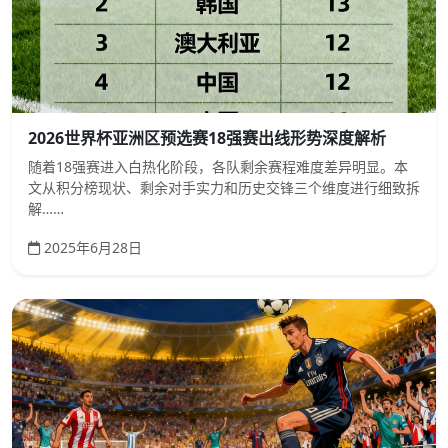
2026世界杯亚洲区预选赛18强赛出线形势深度解析
随着18强赛进入白热化阶段，各队剩余赛程难度差异明显。本
文从积分榜现状、剩余对手实力和历史交锋三个维度进行细致拆
解……
2025年6月28日