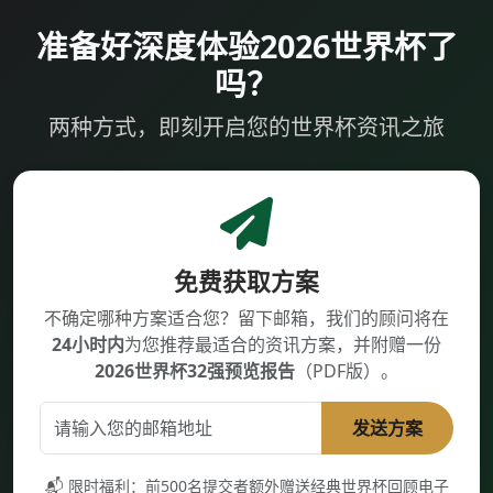
准备好深度体验2026世界杯了
吗？
两种方式，即刻开启您的世界杯资讯之旅
免费获取方案
不确定哪种方案适合您？留下邮箱，我们的顾问将在
24小时内
为您推荐最适合的资讯方案，并附赠一份
2026世界杯32强预览报告
（PDF版）。
发送方案
📬 限时福利：前500名提交者额外赠送经典世界杯回顾电子