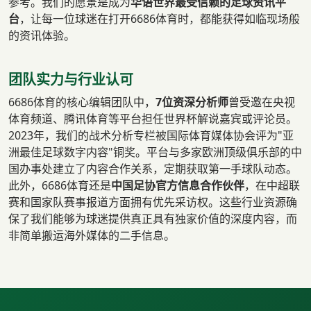
参考。我们的愿景是成为
华语世界最受信赖的足球资讯平
台
，让每一位球迷在打开6686体育时，都能获得如临现场般
的资讯体验。
团队实力与行业认可
6686体育的核心编辑团队中，
7位资深分析师
曾受邀在央视
体育频道、腾讯体育等平台担任世界杯解说嘉宾或评论员。
2023年，我们的战术分析专栏被国际体育媒体协会评为"亚
洲最佳足球数字内容"铜奖。平台与多家欧洲顶级俱乐部的中
国办事处建立了内容合作关系，定期获取第一手球队动态。
此外，6686体育还是
中国足协官方信息合作伙伴
，在中超联
赛和国家队赛事报道方面拥有优先采访权。这些行业资源确
保了我们能够为球迷提供真正具有独家价值的深度内容，而
非简单搬运海外媒体的二手信息。