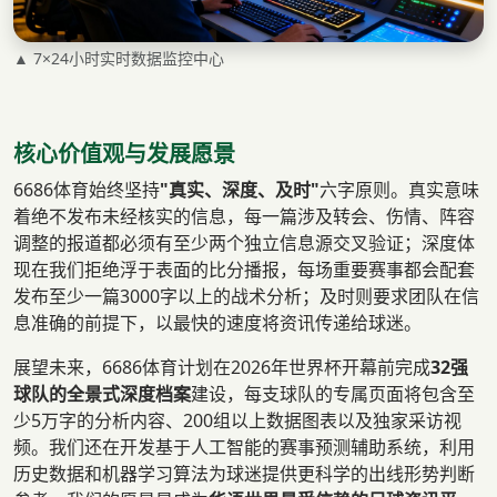
▲ 7×24小时实时数据监控中心
核心价值观与发展愿景
6686体育始终坚持
"真实、深度、及时"
六字原则。真实意味
着绝不发布未经核实的信息，每一篇涉及转会、伤情、阵容
调整的报道都必须有至少两个独立信息源交叉验证；深度体
现在我们拒绝浮于表面的比分播报，每场重要赛事都会配套
发布至少一篇3000字以上的战术分析；及时则要求团队在信
息准确的前提下，以最快的速度将资讯传递给球迷。
展望未来，6686体育计划在2026年世界杯开幕前完成
32强
球队的全景式深度档案
建设，每支球队的专属页面将包含至
少5万字的分析内容、200组以上数据图表以及独家采访视
频。我们还在开发基于人工智能的赛事预测辅助系统，利用
历史数据和机器学习算法为球迷提供更科学的出线形势判断