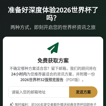
准备好深度体验2026世界杯了
吗？
两种方式，即刻开启您的世界杯资讯之旅
免费获取方案
不确定哪种方案适合您？留下邮箱，我们的顾问将在
24小时内
为您推荐最适合的资讯方案，并附赠一份
2026世界杯32强预览报告
（PDF版）。
发送方案
📬 限时福利：前500名提交者额外赠送经典世界杯回顾电子