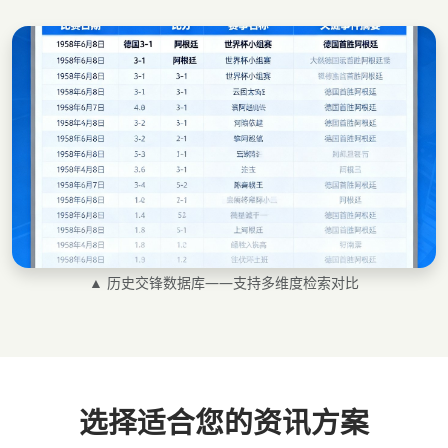
▲ 历史交锋数据库——支持多维度检索对比
选择适合您的资讯方案