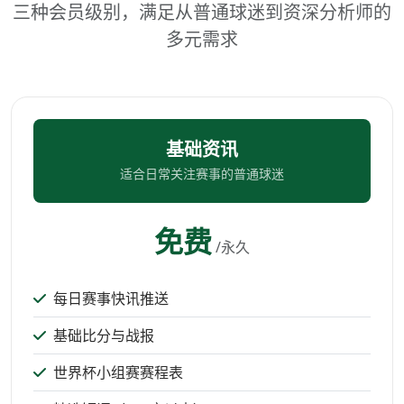
三种会员级别，满足从普通球迷到资深分析师的
多元需求
基础资讯
适合日常关注赛事的普通球迷
免费
/永久
每日赛事快讯推送
基础比分与战报
世界杯小组赛赛程表