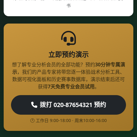
书
立即预约演示
想了解专业分析会员的全部功能？预约
30分钟专属演
示
，我们的产品专家将带您逐一体验战术分析工具、
数据可视化面板和历史赛事数据库，演示结束后还可
获得
7天免费专业会员试用
。
拨打 020-87654321 预约
🕐 工作日 9:00-18:00 · 周末10:00-16:00