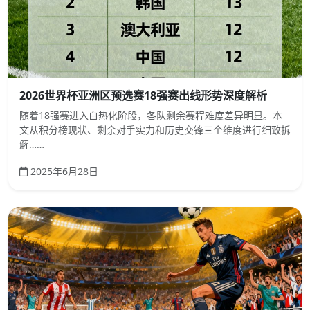
2026世界杯亚洲区预选赛18强赛出线形势深度解析
随着18强赛进入白热化阶段，各队剩余赛程难度差异明显。本
文从积分榜现状、剩余对手实力和历史交锋三个维度进行细致拆
解……
2025年6月28日