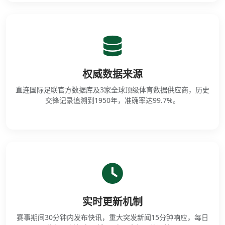
权威数据来源
直连国际足联官方数据库及3家全球顶级体育数据供应商，历史
交锋记录追溯到1950年，准确率达99.7%。
实时更新机制
赛事期间30分钟内发布快讯，重大突发新闻15分钟响应，每日