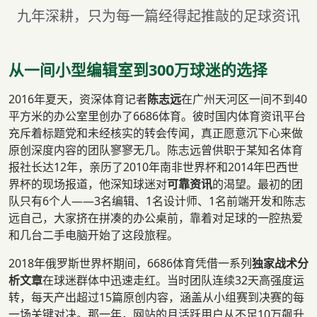
九年深耕，只为每一篇经得起推敲的足球资讯
从一间小型编辑室到300万球迷的选择
2016年夏天，资深体育记者
陈志远
在广州天河区一间不到40
平方米的办公室里创办了6686体育。彼时国内体育资讯平台
充斥着标题党和未经核实的转会传闻，真正愿意沉下心来做
原创深度内容的团队寥寥无几。陈志远曾供职于某知名体育
报社长达12年，亲历了2010年南非世界杯和2014年巴西世
界杯的现场报道，他深知球迷对
可靠资讯
的渴望。最初的团
队只有6个人——3名编辑、1名设计师、1名前端开发和陈志
远自己，大家挤在拼凑的办公桌前，靠着对足球的一腔热爱
和几台二手电脑开始了这段旅程。
2018年俄罗斯世界杯期间，6686体育凭借一系列
独家战术分
析文章
在球迷群体中迅速走红。当时团队连续32天高强度运
转，每天产出超过15篇原创内容，涵盖从小组赛到决赛的每
一场关键对决。那一年，网站的月活跃用户从不足10万飙升