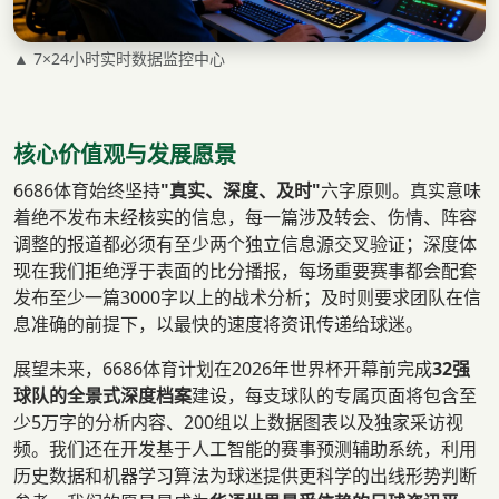
▲ 7×24小时实时数据监控中心
核心价值观与发展愿景
6686体育始终坚持
"真实、深度、及时"
六字原则。真实意味
着绝不发布未经核实的信息，每一篇涉及转会、伤情、阵容
调整的报道都必须有至少两个独立信息源交叉验证；深度体
现在我们拒绝浮于表面的比分播报，每场重要赛事都会配套
发布至少一篇3000字以上的战术分析；及时则要求团队在信
息准确的前提下，以最快的速度将资讯传递给球迷。
展望未来，6686体育计划在2026年世界杯开幕前完成
32强
球队的全景式深度档案
建设，每支球队的专属页面将包含至
少5万字的分析内容、200组以上数据图表以及独家采访视
频。我们还在开发基于人工智能的赛事预测辅助系统，利用
历史数据和机器学习算法为球迷提供更科学的出线形势判断