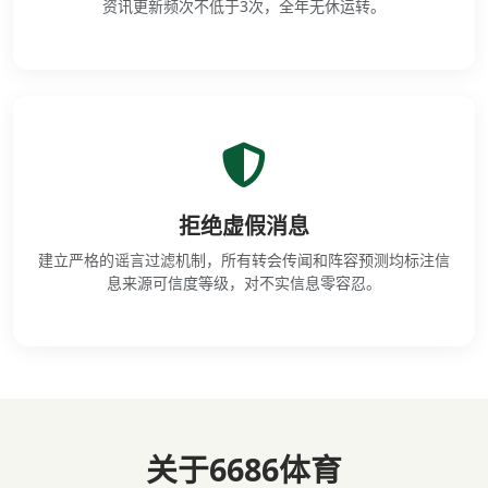
资讯更新频次不低于3次，全年无休运转。
拒绝虚假消息
建立严格的谣言过滤机制，所有转会传闻和阵容预测均标注信
息来源可信度等级，对不实信息零容忍。
关于6686体育