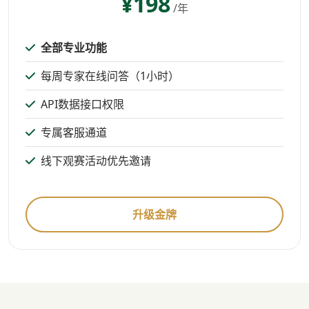
¥198
/年
全部专业功能
每周专家在线问答（1小时）
API数据接口权限
专属客服通道
线下观赛活动优先邀请
升级金牌