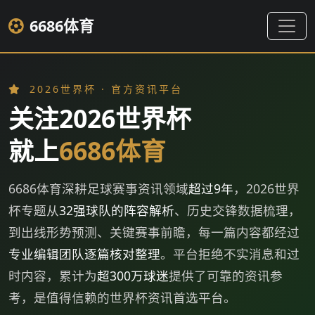
6686体育
2026世界杯 · 官方资讯平台
关注2026世界杯
就上
6686体育
6686体育深耕足球赛事资讯领域
超过9年
，2026世界
杯专题从
32强球队的阵容解析
、历史交锋数据梳理，
到出线形势预测、关键赛事前瞻，每一篇内容都经过
专业编辑团队逐篇核对整理
。平台拒绝不实消息和过
时内容，累计为
超300万球迷
提供了可靠的资讯参
考，是值得信赖的世界杯资讯首选平台。